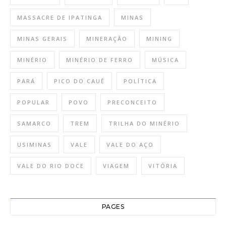
MASSACRE DE IPATINGA
MINAS
MINAS GERAIS
MINERAÇÃO
MINING
MINÉRIO
MINÉRIO DE FERRO
MÚSICA
PARÁ
PICO DO CAUÊ
POLÍTICA
POPULAR
POVO
PRECONCEITO
SAMARCO
TREM
TRILHA DO MINÉRIO
USIMINAS
VALE
VALE DO AÇO
VALE DO RIO DOCE
VIAGEM
VITÓRIA
PAGES