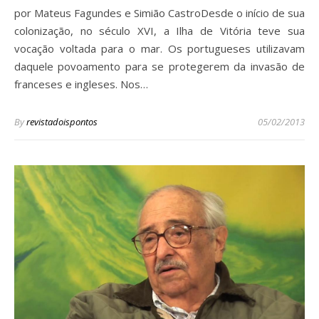
por Mateus Fagundes e Simião CastroDesde o início de sua
colonização, no século XVI, a Ilha de Vitória teve sua
vocação voltada para o mar. Os portugueses utilizavam
daquele povoamento para se protegerem da invasão de
franceses e ingleses. Nos…
By
revistadoispontos
05/02/2013