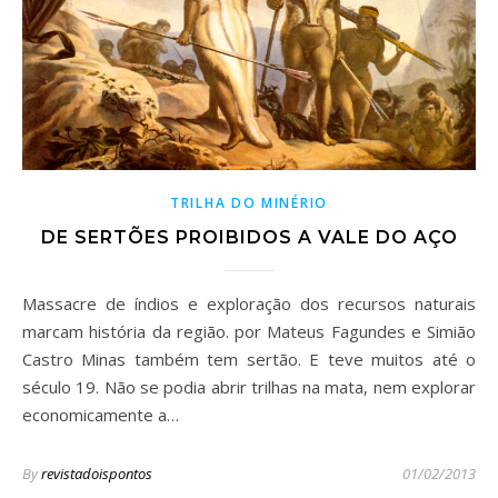
TRILHA DO MINÉRIO
DE SERTÕES PROIBIDOS A VALE DO AÇO
Massacre de índios e exploração dos recursos naturais
marcam história da região. por Mateus Fagundes e Simião
Castro Minas também tem sertão. E teve muitos até o
século 19. Não se podia abrir trilhas na mata, nem explorar
economicamente a…
By
revistadoispontos
01/02/2013