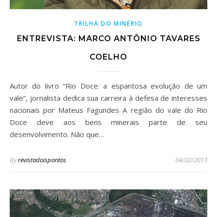
TRILHA DO MINÉRIO
ENTREVISTA: MARCO ANTÔNIO TAVARES
COELHO
Autor do livro “Rio Doce: a espantosa evolução de um
vale”, jornalista dedica sua carreira à defesa de interesses
nacionais por Mateus Fagundes A região do vale do Rio
Doce deve aos bens minerais parte de seu
desenvolvimento. Não que…
By
revistadoispontos
04/02/2013