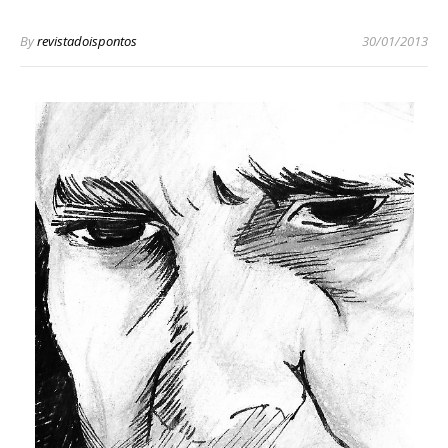
By
revistadoispontos
30/01/2013