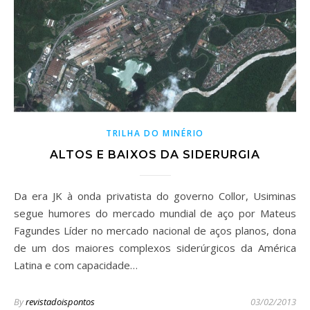
TRILHA DO MINÉRIO
ALTOS E BAIXOS DA SIDERURGIA
Da era JK à onda privatista do governo Collor, Usiminas
segue humores do mercado mundial de aço por Mateus
Fagundes Líder no mercado nacional de aços planos, dona
de um dos maiores complexos siderúrgicos da América
Latina e com capacidade…
By
revistadoispontos
03/02/2013