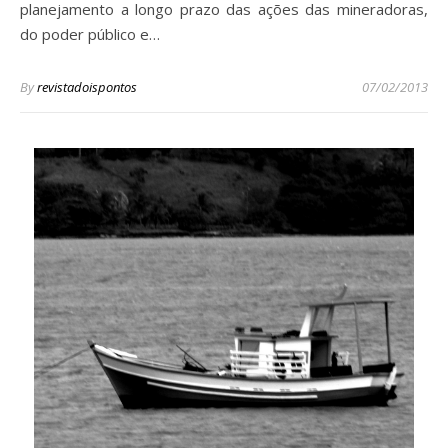
planejamento a longo prazo das ações das mineradoras,
do poder público e…
By
revistadoispontos
07/02/2013