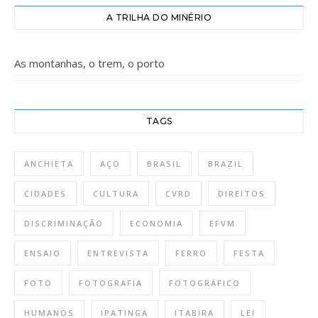
A TRILHA DO MINÉRIO
As montanhas, o trem, o porto
TAGS
ANCHIETA
AÇO
BRASIL
BRAZIL
CIDADES
CULTURA
CVRD
DIREITOS
DISCRIMINAÇÃO
ECONOMIA
EFVM
ENSAIO
ENTREVISTA
FERRO
FESTA
FOTO
FOTOGRAFIA
FOTOGRÁFICO
HUMANOS
IPATINGA
ITABIRA
LEI