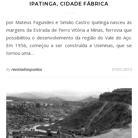
IPATINGA, CIDADE FÁBRICA
por Mateus Fagundes e Simião Castro Ipatinga nasceu às
margens da Estrada de Ferro Vitória a Minas, ferrovia que
possibilitou o desenvolvimento da região do Vale do Aço.
Em 1956, começou a ser construída a Usiminas, que se
tornou uma…
By
revistadoispontos
31/01/2013