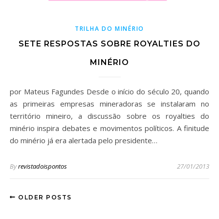
TRILHA DO MINÉRIO
SETE RESPOSTAS SOBRE ROYALTIES DO
MINÉRIO
por Mateus Fagundes Desde o início do século 20, quando
as primeiras empresas mineradoras se instalaram no
território mineiro, a discussão sobre os royalties do
minério inspira debates e movimentos políticos. A finitude
do minério já era alertada pelo presidente…
By
revistadoispontos
27/01/2013
OLDER POSTS