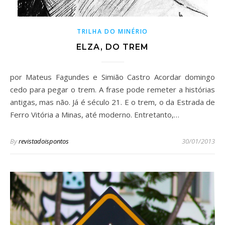
TRILHA DO MINÉRIO
ELZA, DO TREM
por Mateus Fagundes e Simião Castro Acordar domingo
cedo para pegar o trem. A frase pode remeter a histórias
antigas, mas não. Já é século 21. E o trem, o da Estrada de
Ferro Vitória a Minas, até moderno. Entretanto,…
By
revistadoispontos
30/01/2013