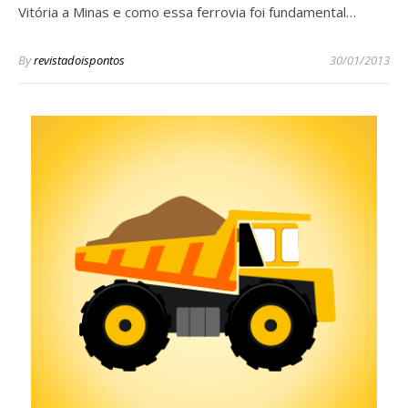
Vitória a Minas e como essa ferrovia foi fundamental…
By
revistadoispontos
30/01/2013