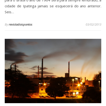
para o Brasil o ano de 1964 será para sempre lembrado, a
cidade de Ipatinga jamais se esquecerá do ano anterior.
Seis…
By
revistadoispontos
03/02/2013