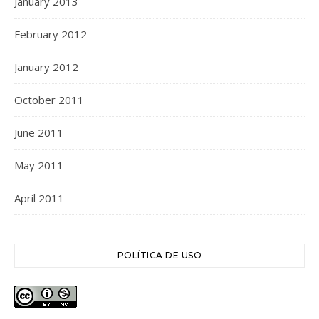
January 2013
February 2012
January 2012
October 2011
June 2011
May 2011
April 2011
POLÍTICA DE USO