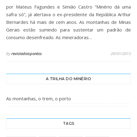
por Mateus Fagundes e Simião Castro “Minério dá uma
safra só”, já alertava o ex-presidente da República Arthur
Bernardes há mais de cem anos. As montanhas de Minas
Gerais estão sumindo para sustentar um padrão de
consumo desenfreado. As mineradoras…
By
revistadoispontos
20/01/2013
A TRILHA DO MINÉRIO
As montanhas, o trem, o porto
TAGS