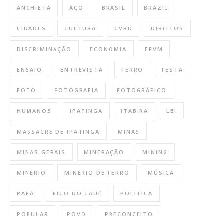
ANCHIETA
AÇO
BRASIL
BRAZIL
CIDADES
CULTURA
CVRD
DIREITOS
DISCRIMINAÇÃO
ECONOMIA
EFVM
ENSAIO
ENTREVISTA
FERRO
FESTA
FOTO
FOTOGRAFIA
FOTOGRÁFICO
HUMANOS
IPATINGA
ITABIRA
LEI
MASSACRE DE IPATINGA
MINAS
MINAS GERAIS
MINERAÇÃO
MINING
MINÉRIO
MINÉRIO DE FERRO
MÚSICA
PARÁ
PICO DO CAUÊ
POLÍTICA
POPULAR
POVO
PRECONCEITO