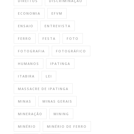
DIREITOS
DISCRIMINAÇÃO
ECONOMIA
EFVM
ENSAIO
ENTREVISTA
FERRO
FESTA
FOTO
FOTOGRAFIA
FOTOGRÁFICO
HUMANOS
IPATINGA
ITABIRA
LEI
MASSACRE DE IPATINGA
MINAS
MINAS GERAIS
MINERAÇÃO
MINING
MINÉRIO
MINÉRIO DE FERRO