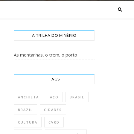
A TRILHA DO MINÉRIO
As montanhas, o trem, o porto
TAGS
ANCHIETA
AÇO
BRASIL
BRAZIL
CIDADES
CULTURA
CVRD