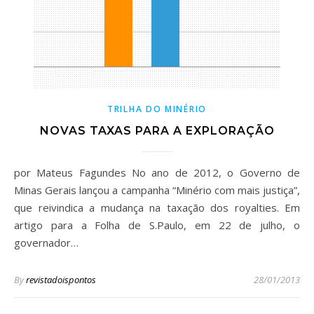
TRILHA DO MINÉRIO
NOVAS TAXAS PARA A EXPLORAÇÃO
por Mateus Fagundes No ano de 2012, o Governo de
Minas Gerais lançou a campanha “Minério com mais justiça”,
que reivindica a mudança na taxação dos royalties. Em
artigo para a Folha de S.Paulo, em 22 de julho, o
governador…
By
revistadoispontos
28/01/2013