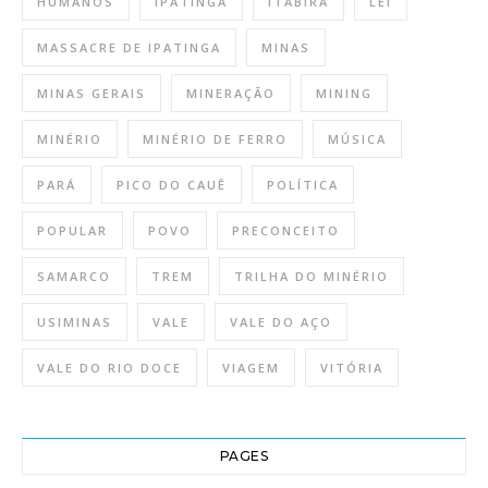
HUMANOS
IPATINGA
ITABIRA
LEI
MASSACRE DE IPATINGA
MINAS
MINAS GERAIS
MINERAÇÃO
MINING
MINÉRIO
MINÉRIO DE FERRO
MÚSICA
PARÁ
PICO DO CAUÊ
POLÍTICA
POPULAR
POVO
PRECONCEITO
SAMARCO
TREM
TRILHA DO MINÉRIO
USIMINAS
VALE
VALE DO AÇO
VALE DO RIO DOCE
VIAGEM
VITÓRIA
PAGES