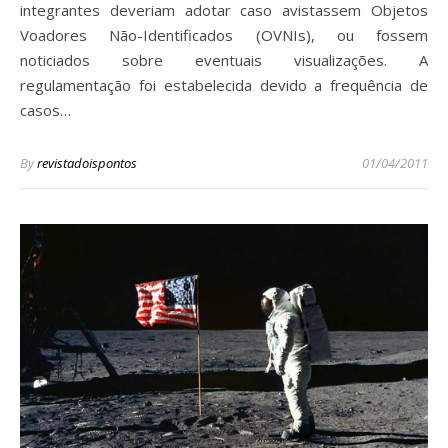
integrantes deveriam adotar caso avistassem Objetos
Voadores Não-Identificados (OVNIs), ou fossem
noticiados sobre eventuais visualizações. A
regulamentação foi estabelecida devido a frequência de
casos…
By
revistadoispontos
01/04/2011