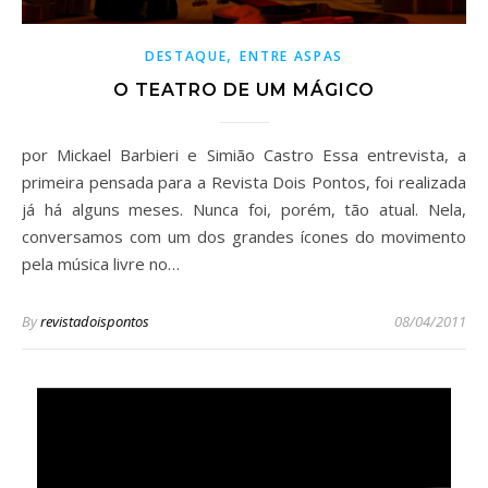
,
DESTAQUE
ENTRE ASPAS
O TEATRO DE UM MÁGICO
por Mickael Barbieri e Simião Castro Essa entrevista, a
primeira pensada para a Revista Dois Pontos, foi realizada
já há alguns meses. Nunca foi, porém, tão atual. Nela,
conversamos com um dos grandes ícones do movimento
pela música livre no…
By
revistadoispontos
08/04/2011