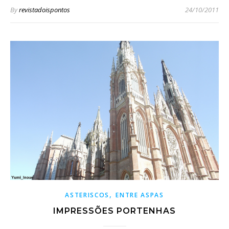
By
revistadoispontos
24/10/2011
,
ASTERISCOS
ENTRE ASPAS
IMPRESSÕES PORTENHAS