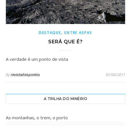
,
DESTAQUE
ENTRE ASPAS
SERÁ QUE É?
A verdade é um ponto de vista
By
revistadoispontos
01/04/2011
A TRILHA DO MINÉRIO
As montanhas, o trem, o porto