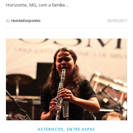
Horizonte, MG, com a família…
By
revistadoispontos
02/05/2011
,
ASTERISCOS
ENTRE ASPAS