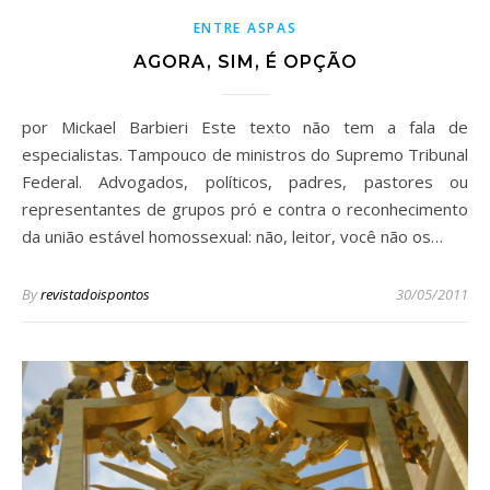
ENTRE ASPAS
AGORA, SIM, É OPÇÃO
por Mickael Barbieri Este texto não tem a fala de
especialistas. Tampouco de ministros do Supremo Tribunal
Federal. Advogados, políticos, padres, pastores ou
representantes de grupos pró e contra o reconhecimento
da união estável homossexual: não, leitor, você não os…
By
revistadoispontos
30/05/2011