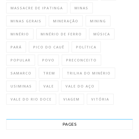
MASSACRE DE IPATINGA
MINAS
MINAS GERAIS
MINERAÇÃO
MINING
MINÉRIO
MINÉRIO DE FERRO
MÚSICA
PARÁ
PICO DO CAUÊ
POLÍTICA
POPULAR
POVO
PRECONCEITO
SAMARCO
TREM
TRILHA DO MINÉRIO
USIMINAS
VALE
VALE DO AÇO
VALE DO RIO DOCE
VIAGEM
VITÓRIA
PAGES