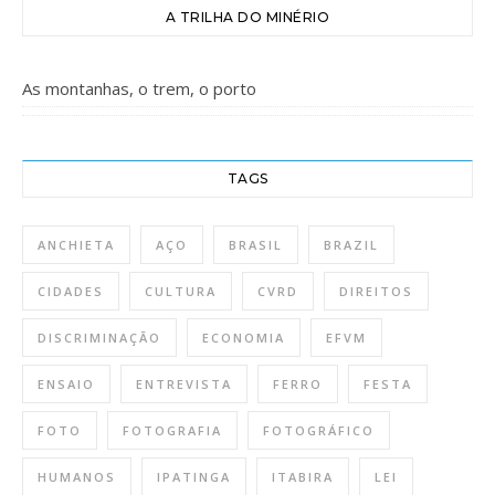
A TRILHA DO MINÉRIO
As montanhas, o trem, o porto
TAGS
ANCHIETA
AÇO
BRASIL
BRAZIL
CIDADES
CULTURA
CVRD
DIREITOS
DISCRIMINAÇÃO
ECONOMIA
EFVM
ENSAIO
ENTREVISTA
FERRO
FESTA
FOTO
FOTOGRAFIA
FOTOGRÁFICO
HUMANOS
IPATINGA
ITABIRA
LEI