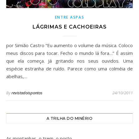
ENTRE ASPAS
LÁGRIMAS E CACHOEIRAS
por Simião Castro “Eu aumento o volume da música. Coloco
meus discos para tocar. Fecho o mundo lá fora…” É assim
que ela começa. Já gritando nos seus ouvidos. Uma
espécie estranha de ruído. Parece como uma colméia de
abelhas,…
By
revistadoispontos
24/10/2011
A TRILHA DO MINÉRIO
As montanhas, o trem, o porto