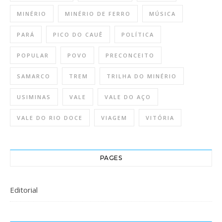
MINÉRIO
MINÉRIO DE FERRO
MÚSICA
PARÁ
PICO DO CAUÊ
POLÍTICA
POPULAR
POVO
PRECONCEITO
SAMARCO
TREM
TRILHA DO MINÉRIO
USIMINAS
VALE
VALE DO AÇO
VALE DO RIO DOCE
VIAGEM
VITÓRIA
PAGES
Editorial