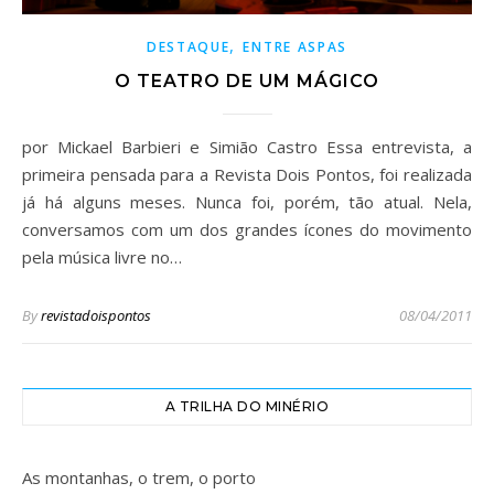
,
DESTAQUE
ENTRE ASPAS
O TEATRO DE UM MÁGICO
por Mickael Barbieri e Simião Castro Essa entrevista, a
primeira pensada para a Revista Dois Pontos, foi realizada
já há alguns meses. Nunca foi, porém, tão atual. Nela,
conversamos com um dos grandes ícones do movimento
pela música livre no…
By
revistadoispontos
08/04/2011
A TRILHA DO MINÉRIO
As montanhas, o trem, o porto