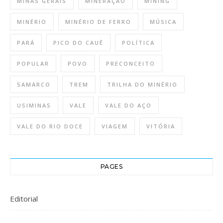
MINAS GERAIS
MINERAÇÃO
MINING
MINÉRIO
MINÉRIO DE FERRO
MÚSICA
PARÁ
PICO DO CAUÊ
POLÍTICA
POPULAR
POVO
PRECONCEITO
SAMARCO
TREM
TRILHA DO MINÉRIO
USIMINAS
VALE
VALE DO AÇO
VALE DO RIO DOCE
VIAGEM
VITÓRIA
PAGES
Editorial