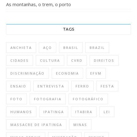
As montanhas, o trem, o porto
TAGS
ANCHIETA
AÇO
BRASIL
BRAZIL
CIDADES
CULTURA
CVRD
DIREITOS
DISCRIMINAÇÃO
ECONOMIA
EFVM
ENSAIO
ENTREVISTA
FERRO
FESTA
FOTO
FOTOGRAFIA
FOTOGRÁFICO
HUMANOS
IPATINGA
ITABIRA
LEI
MASSACRE DE IPATINGA
MINAS