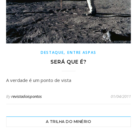
,
DESTAQUE
ENTRE ASPAS
SERÁ QUE É?
A verdade é um ponto de vista
By
revistadoispontos
01/04/2011
A TRILHA DO MINÉRIO