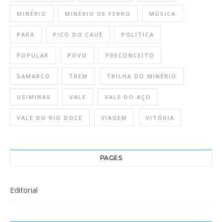
MINÉRIO
MINÉRIO DE FERRO
MÚSICA
PARÁ
PICO DO CAUÊ
POLÍTICA
POPULAR
POVO
PRECONCEITO
SAMARCO
TREM
TRILHA DO MINÉRIO
USIMINAS
VALE
VALE DO AÇO
VALE DO RIO DOCE
VIAGEM
VITÓRIA
PAGES
Editorial