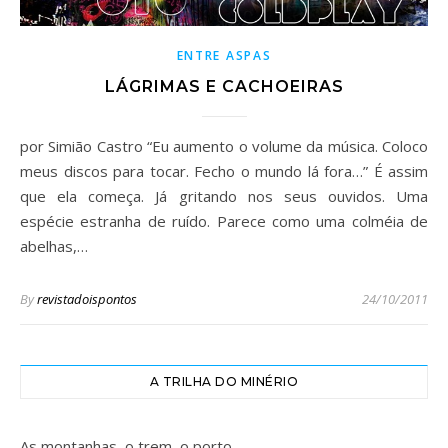
ENTRE ASPAS
LÁGRIMAS E CACHOEIRAS
por Simião Castro “Eu aumento o volume da música. Coloco
meus discos para tocar. Fecho o mundo lá fora…” É assim
que ela começa. Já gritando nos seus ouvidos. Uma
espécie estranha de ruído. Parece como uma colméia de
abelhas,…
By
revistadoispontos
24/10/2011
A TRILHA DO MINÉRIO
As montanhas, o trem, o porto