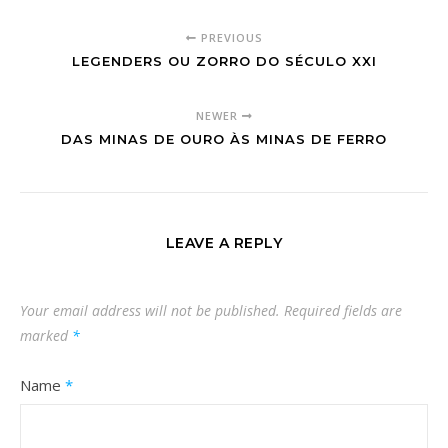
PREVIOUS
LEGENDERS OU ZORRO DO SÉCULO XXI
NEWER
DAS MINAS DE OURO ÀS MINAS DE FERRO
LEAVE A REPLY
Your email address will not be published.
Required fields are
marked
*
Name
*