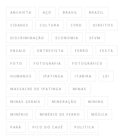
ANCHIETA
AÇO
BRASIL
BRAZIL
CIDADES
CULTURA
CVRD
DIREITOS
DISCRIMINAÇÃO
ECONOMIA
EFVM
ENSAIO
ENTREVISTA
FERRO
FESTA
FOTO
FOTOGRAFIA
FOTOGRÁFICO
HUMANOS
IPATINGA
ITABIRA
LEI
MASSACRE DE IPATINGA
MINAS
MINAS GERAIS
MINERAÇÃO
MINING
MINÉRIO
MINÉRIO DE FERRO
MÚSICA
PARÁ
PICO DO CAUÊ
POLÍTICA